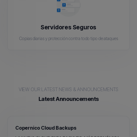
Servidores Seguros
Copias diarias y protección contra todo tipo de ataques
VIEW OUR LATEST NEWS & ANNOUNCEMENTS
Latest Announcements
Copernico Cloud Backups