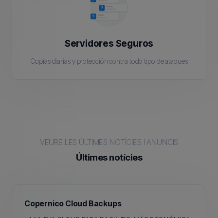
Servidores Seguros
Copias diarias y protección contra todo tipo de ataques
VEURE LES ÚLTIMES NOTÍCIES I ANUNCIS
Últimes notícies
Copernico Cloud Backups