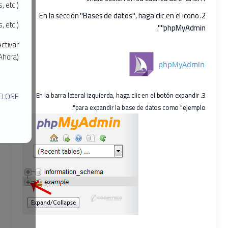
familiares, mascotas, fechas de nacimiento, teléfonos, etc.).
us claves en terminales de uso público (cibercafés, aeropuertos, etc.).
dable que actives la verificación de acceso en dos pasos 2FA
(Activar
Ahora)
X CERRAR/ CLOSE