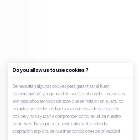
Do you allow us to use cookies ?
Se necesitan algunas cookies para garantizar el buen
funcionamiento y seguridad de nuestro sitio web. Las cookies
son pequeños archivos de texto que se instalan en su equipo,
permiten que le demos la mejor experiencia de navegación
posible y nos ayudan a comprender cómo se utiliza nuestro
portal web. Navegar por nuestro sitio web implica la
aceptación explícita de nuestras condiciones de privacidad.