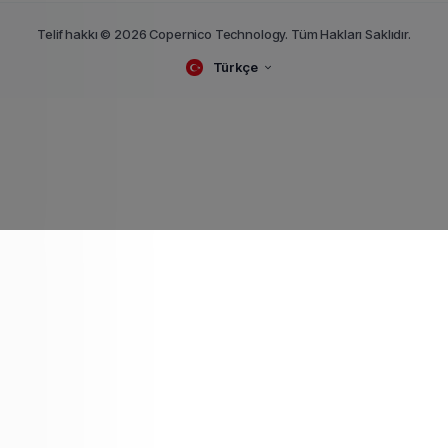
Telif hakkı © 2026 Copernico Technology. Tüm Hakları Saklıdır.
Türkçe