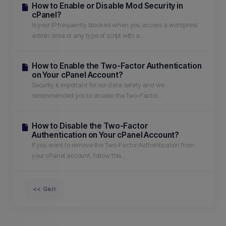
How to Enable or Disable Mod Security in
cPanel?
Is your IP frequently blocked when you access a wordpress
admin area or any type of script with a...
How to Enable the Two-Factor Authentication
on Your cPanel Account?
Security is important for our data safety and we
recommended you to enable the Two-Factor...
How to Disable the Two-Factor
Authentication on Your cPanel Account?
If you want to remove the Two-Factor Authentication from
your cPanel account, follow this...
<< Geri