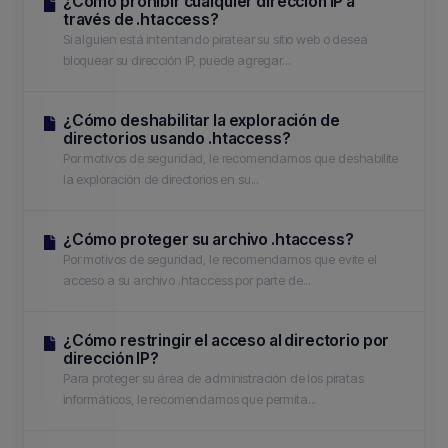
¿Cómo prohibir cualquier dirección IP a
través de .htaccess?
Si alguien está intentando piratear su sitio web o desea
bloquear su dirección IP, puede agregar...
¿Cómo deshabilitar la exploración de
directorios usando .htaccess?
Por motivos de seguridad, le recomendamos que deshabilite
la exploración de directorios en su...
¿Cómo proteger su archivo .htaccess?
Por motivos de seguridad, le recomendamos que evite el
acceso a su archivo .htaccess por parte de...
¿Cómo restringir el acceso al directorio por
dirección IP?
Para proteger su área de administración de los piratas
informáticos, le recomendamos que permita...