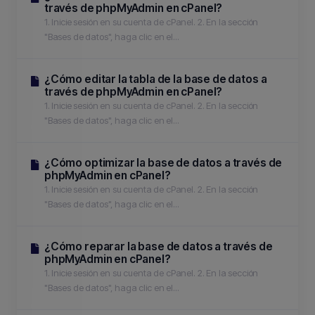
través de phpMyAdmin en cPanel?
1. Inicie sesión en su cuenta de cPanel. 2. En la sección
"Bases de datos", haga clic en el...
¿Cómo editar la tabla de la base de datos a
través de phpMyAdmin en cPanel?
1. Inicie sesión en su cuenta de cPanel. 2. En la sección
"Bases de datos", haga clic en el...
¿Cómo optimizar la base de datos a través de
phpMyAdmin en cPanel?
1. Inicie sesión en su cuenta de cPanel. 2. En la sección
"Bases de datos", haga clic en el...
¿Cómo reparar la base de datos a través de
phpMyAdmin en cPanel?
1. Inicie sesión en su cuenta de cPanel. 2. En la sección
"Bases de datos", haga clic en el...