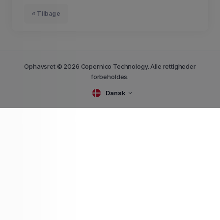
« Tilbage
Ophavsret © 2026 Copernico Technology. Alle rettigheder
forbeholdes.
Dansk