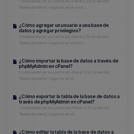
1. Inicie sesión en su cuenta de cPanel.2. En la sección
"Bases de datos", haga clic en el icono...
¿Cómo agregar un usuario a una base de
datos y agregar privilegios?
1. Inicie sesión en su cuenta de cPanel.2. En la sección
"Bases de datos", haga clic en el icono...
¿Cómo importar la base de datos a través de
phpMyAdmin en cPanel?
1. Inicie sesión en su cuenta de cPanel. 2. En la sección
"Bases de datos", haga clic en el...
¿Cómo exportar la tabla de la base de datos a
través de phpMyAdmin en cPanel?
1. Inicie sesión en su cuenta de cPanel. 2. En la sección
"Bases de datos", haga clic en el...
¿Cómo editar la tabla de la base de datos a