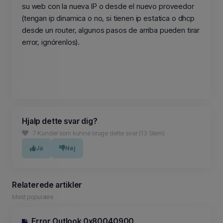
su web con la nueva IP o desde el nuevo proveedor
(tengan ip dinamica o no, si tienen ip estatica o dhcp
desde un router, algunos pasos de arriba pueden tirar
error, ignórenlos).
Hjalp dette svar dig?
7 Kunder som kunne bruge dette svar (13 Stem)
Ja
Nej
Relaterede artikler
Mest populære
Error Outlook 0x80040900