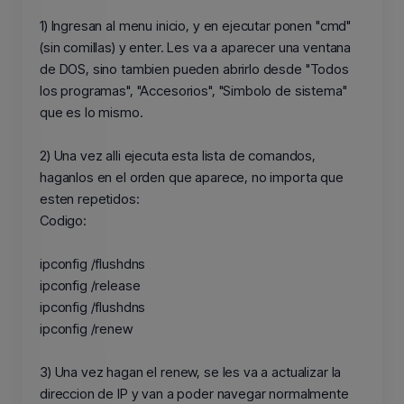
1) Ingresan al menu inicio, y en ejecutar ponen "cmd"
(sin comillas) y enter. Les va a aparecer una ventana
de DOS, sino tambien pueden abrirlo desde "Todos
los programas", "Accesorios", "Simbolo de sistema"
que es lo mismo.
2) Una vez alli ejecuta esta lista de comandos,
haganlos en el orden que aparece, no importa que
esten repetidos:
Codigo:
ipconfig /flushdns
ipconfig /release
ipconfig /flushdns
ipconfig /renew
3) Una vez hagan el renew, se les va a actualizar la
direccion de IP y van a poder navegar normalmente