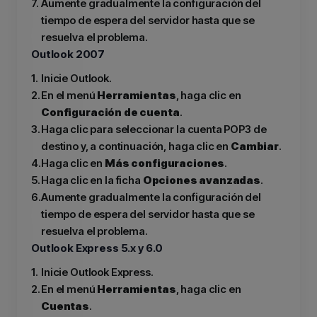
7.
Aumente gradualmente la configuración del
tiempo de espera del servidor hasta que se
resuelva el problema.
Outlook 2007
1.
Inicie Outlook.
2.
En el menú
Herramientas
, haga clic en
Configuración de cuenta
.
3.
Haga clic para seleccionar la cuenta POP3 de
destino y, a continuación, haga clic en
Cambiar
.
4.
Haga clic en
Más configuraciones
.
5.
Haga clic en la ficha
Opciones avanzadas
.
6.
Aumente gradualmente la configuración del
tiempo de espera del servidor hasta que se
resuelva el problema.
Outlook Express 5.x y 6.0
1.
Inicie Outlook Express.
2.
En el menú
Herramientas
, haga clic en
Cuentas
.