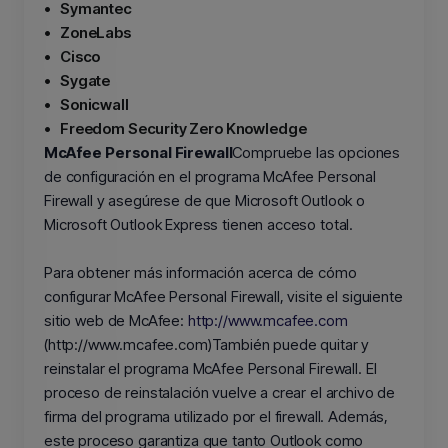
•
Symantec
•
ZoneLabs
•
Cisco
•
Sygate
•
Sonicwall
•
Freedom Security Zero Knowledge
McAfee Personal Firewall
Compruebe las opciones
de configuración en el programa McAfee Personal
Firewall y asegúrese de que Microsoft Outlook o
Microsoft Outlook Express tienen acceso total.
Para obtener más información acerca de cómo
configurar McAfee Personal Firewall, visite el siguiente
sitio web de McAfee:
http://www.mcafee.com
(http://www.mcafee.com)También puede quitar y
reinstalar el programa McAfee Personal Firewall. El
proceso de reinstalación vuelve a crear el archivo de
firma del programa utilizado por el firewall. Además,
este proceso garantiza que tanto Outlook como