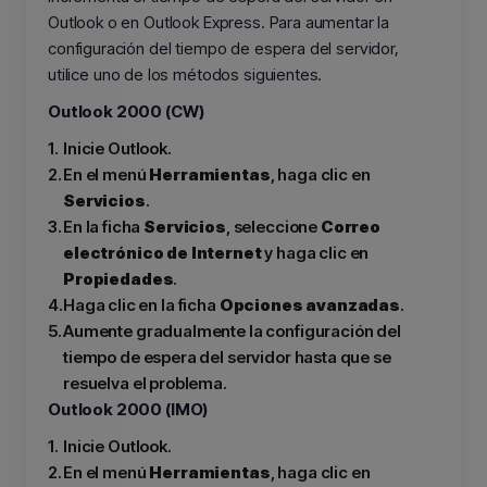
Outlook o en Outlook Express. Para aumentar la
configuración del tiempo de espera del servidor,
utilice uno de los métodos siguientes.
Outlook 2000 (CW)
1.
Inicie Outlook.
2.
En el menú
Herramientas
, haga clic en
Servicios
.
3.
En la ficha
Servicios
, seleccione
Correo
electrónico de Internet
y haga clic en
Propiedades
.
4.
Haga clic en la ficha
Opciones avanzadas
.
5.
Aumente gradualmente la configuración del
tiempo de espera del servidor hasta que se
resuelva el problema.
Outlook 2000 (IMO)
1.
Inicie Outlook.
2.
En el menú
Herramientas
, haga clic en