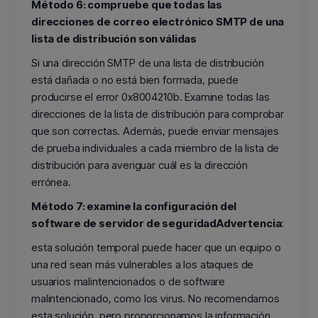
Método 6: compruebe que todas las
direcciones de correo electrónico SMTP de una
lista de distribución son válidas
Si una dirección SMTP de una lista de distribución
está dañada o no está bien formada, puede
producirse el error 0x8004210b. Examine todas las
direcciones de la lista de distribución para comprobar
que son correctas. Además, puede enviar mensajes
de prueba individuales a cada miembro de la lista de
distribución para averiguar cuál es la dirección
errónea.
Método 7: examine la configuración del
software de servidor de seguridad
Advertencia
:
esta solución temporal puede hacer que un equipo o
una red sean más vulnerables a los ataques de
usuarios malintencionados o de software
malintencionado, como los virus. No recomendamos
esta solución, pero proporcionamos la información