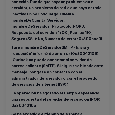
conexión. Puede que haya un problema en el
servidor, un problema de red o que haya estado
inactivo un periodo largo. Cuenta.
nombreDeCuenta, Servidor:
'nombreDeServidor', Protocolo: POP3,
Respuesta del servidor: '+OK', Puerto: 110,
Seguro (SSL): No, Número de error: 0x800ccc0f
Tarea 'nombreDeServidorSMTP - Envío y
recepción' informó de un error (0x80042109):
'Outlook no puede conectar al servidor de
correo saliente (SMTP). Si sigue recibiendo este
mensaje, póngase en contacto con el
administrador del servidor o con el proveedor
de servicios de Internet (ISP).'
La operación ha agotado el tiempo esperando
una respuesta del servidor de recepción (POP)
0x8004210a
Se ha excedido el tiempo de espera al