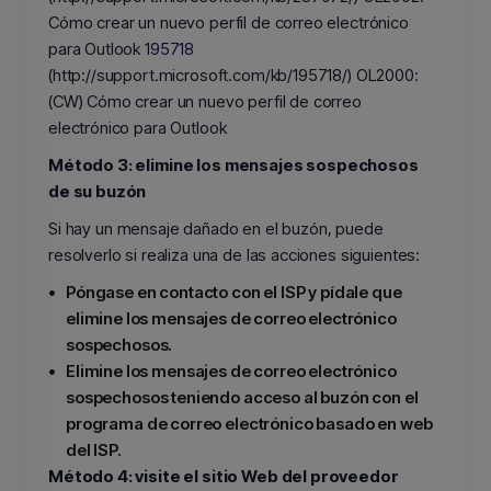
Cómo crear un nuevo perfil de correo electrónico
para Outlook
195718
(http://support.microsoft.com/kb/195718/) OL2000:
(CW) Cómo crear un nuevo perfil de correo
electrónico para Outlook
Método 3: elimine los mensajes sospechosos
de su buzón
Si hay un mensaje dañado en el buzón, puede
resolverlo si realiza una de las acciones siguientes:
•
Póngase en contacto con el ISP y pídale que
elimine los mensajes de correo electrónico
sospechosos.
•
Elimine los mensajes de correo electrónico
sospechosos teniendo acceso al buzón con el
programa de correo electrónico basado en web
del ISP.
Método 4: visite el sitio Web del proveedor