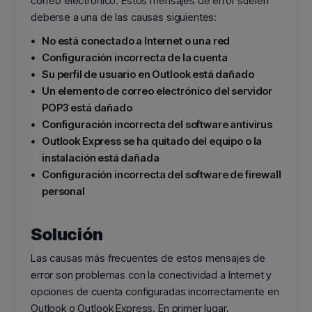
correo electrónico. Estos mensajes de error suelen
deberse a una de las causas siguientes:
•
No está conectado a Internet o una red
•
Configuración incorrecta de la cuenta
•
Su perfil de usuario en Outlook está dañado
•
Un elemento de correo electrónico del servidor
POP3 está dañado
•
Configuración incorrecta del software antivirus
•
Outlook Express se ha quitado del equipo o la
instalación está dañada
•
Configuración incorrecta del software de firewall
personal
Solución
Las causas más frecuentes de estos mensajes de
error son problemas con la conectividad a Internet y
opciones de cuenta configuradas incorrectamente en
Outlook o Outlook Express. En primer lugar,