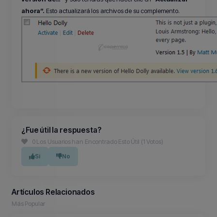
ahora”.
Esto actualizará los archivos de su complemento.
¿Fue útil la respuesta?
0 Los Usuarios han Encontrado Esto Útil (1 Votos)
Si
No
Artículos Relacionados
Más Popular