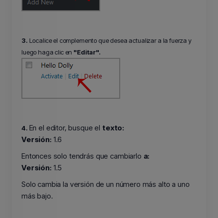
3.
Localice el complemento que desea actualizar a la fuerza y
luego haga clic en
"Editar".
En el editor, busque el
texto:
4.
Versión:
1.6
Entonces solo tendrás que cambiarlo
a:
Versión:
1.5
Solo cambia la versión de un número más alto a uno
más bajo.