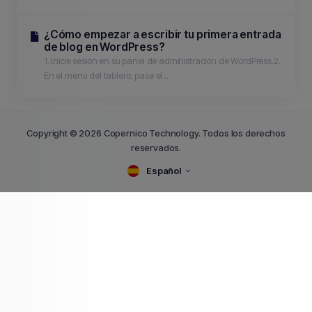
¿Cómo empezar a escribir tu primera entrada
de blog en WordPress?
1. Inicie sesión en su panel de administración de WordPress.2.
En el menú del tablero, pase el...
Copyright © 2026 Copernico Technology. Todos los derechos
reservados.
Español