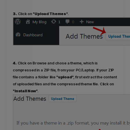
3.
Click on "
Upload Themes
".
4.
Click on Browse and chose a theme, which is
compressed in a ZIP file, from your PC/Laptop. If your ZIP
file contains a folder like "
upload
", first extract the content
of uploaded files and the compressed theme file. Click on
"
Install Now
".