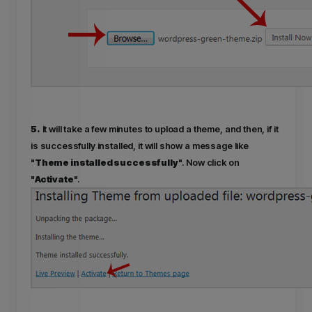
5.
It will take a few minutes to upload a theme, and then, if it
is successfully installed, it will show a message like
"
Theme installed successfully
". Now click on
"
Activate
".