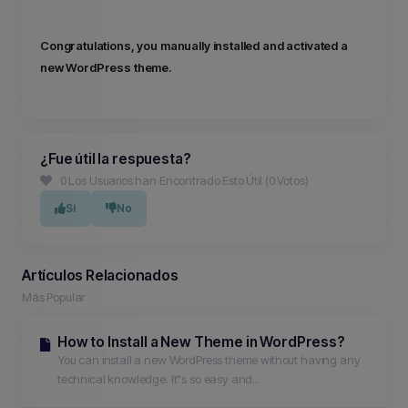
Congratulations, you manually installed and activated a
new WordPress theme.
¿Fue útil la respuesta?
0 Los Usuarios han Encontrado Esto Útil (0 Votos)
Si
No
Artículos Relacionados
Más Popular
How to Install a New Theme in WordPress?
You can install a new WordPress theme without having any
technical knowledge. It"s so easy and...