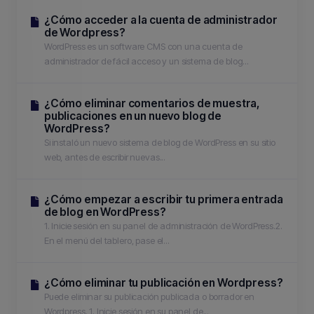
¿Cómo acceder a la cuenta de administrador
de Wordpress?
WordPress es un software CMS con una cuenta de
administrador de fácil acceso y un sistema de blog...
¿Cómo eliminar comentarios de muestra,
publicaciones en un nuevo blog de
WordPress?
Si instaló un nuevo sistema de blog de WordPress en su sitio
web, antes de escribir nuevas...
¿Cómo empezar a escribir tu primera entrada
de blog en WordPress?
1. Inicie sesión en su panel de administración de WordPress.2.
En el menú del tablero, pase el...
¿Cómo eliminar tu publicación en Wordpress?
Puede eliminar su publicación publicada o borrador en
Wordpress. 1. Inicie sesión en su panel de...