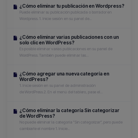
¿Cómo eliminar tu publicación en Wordpress?
Puede eliminar su publicación publicada o borrador en
Wordpress. 1. Inicie sesión en su panel de...
¿Cómo eliminar varias publicaciones con un
solo clic en WordPress?
Es posible eliminar varias publicaciones en su panel de
WordPress. También puede eliminar las...
¿Cómo agregar una nueva categoría en
WordPress?
1. Inicie sesión en su panel de administración
de WordPress.2. En el menú del tablero, pase el...
¿Cómo eliminar la categoría Sin categorizar
de WordPress?
No puede eliminar la categoría "Sin categorizar", pero puede
cambiarle el nombre 1. Inicie...