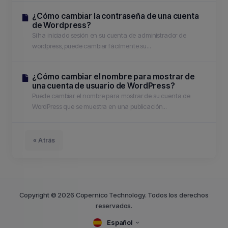
¿Cómo cambiar la contraseña de una cuenta
de Wordpress?
Si ha iniciado sesión en su cuenta de administrador de
wordpress, puede cambiar fácilmente su...
¿Cómo cambiar el nombre para mostrar de
una cuenta de usuario de WordPress?
Puede cambiar el nombre para mostrar de su cuenta de
WordPress que se muestra en una publicación...
« Atrás
Copyright © 2026 Copernico Technology. Todos los derechos
reservados.
Español