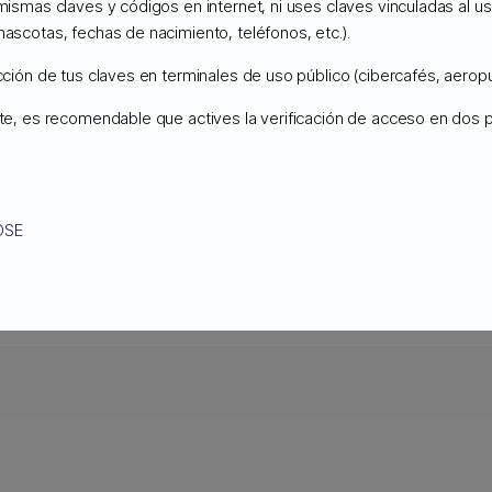
 mismas claves y códigos en internet, ni uses claves vinculadas al 
mascotas, fechas de nacimiento, teléfonos, etc.).
AMAZON S3 y GOOGLE CLOUD.
Copernico
Cloud Storage tiene precios a 
ucción de tus claves en terminales de uso público (cibercafés, aeropu
ente, es recomendable que actives la verificación de acceso en dos
OSE